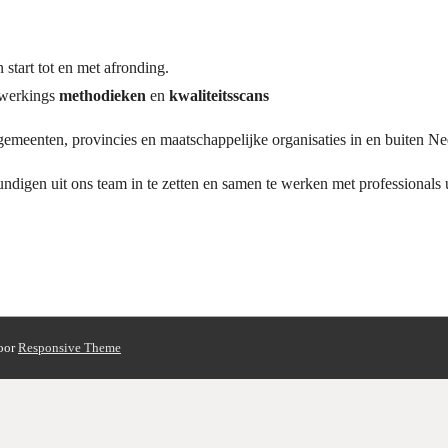
start tot en met afronding.
nwerkings
methodieken
en
kwaliteitsscans
 gemeenten, provincies en maatschappelijke organisaties in en buiten Ne
digen uit ons team in te zetten en samen te werken met professionals 
oor
Responsive Theme