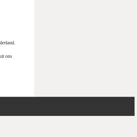
derland.
uit ons