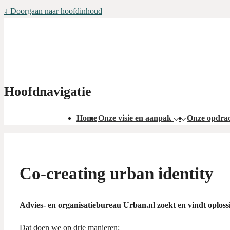
↓ Doorgaan naar hoofdinhoud
Hoofdnavigatie
Home
Onze visie en aanpak
Onze opdra
Co-creating urban identity
Advies- en organisatiebureau Urban.nl zoekt en vindt oploss
Dat doen we op drie manieren: