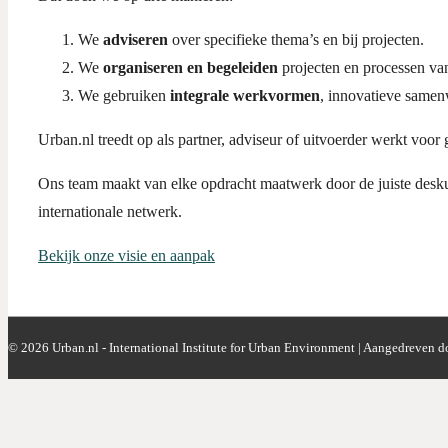
We
adviseren
over specifieke thema’s en bij projecten.
We
organiseren en begeleiden
projecten en processen van 
We gebruiken
integrale werkvormen
, innovatieve same
Urban.nl treedt op als partner, adviseur of uitvoerder werkt voor
Ons team maakt van elke opdracht maatwerk door de juiste deskun
internationale netwerk.
Bekijk onze visie en aanpak
© 2026
Urban.nl - International Institute for Urban Environment
| Aangedreven d